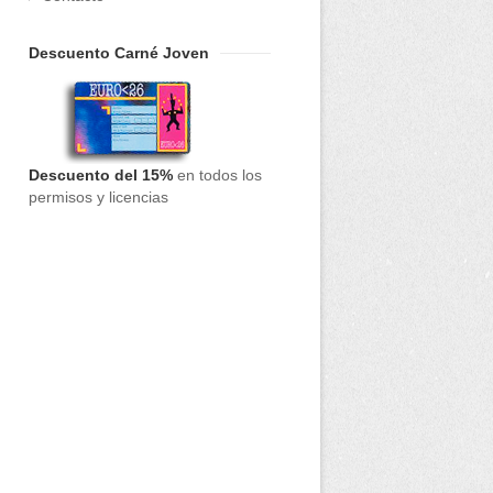
Descuento Carné Joven
Descuento del 15%
en todos los
permisos y licencias