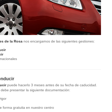
es de la Rosa
nos encargamos de las siguientes gestiones:
ucir
ir
 nacionales
onducir
ucir
puede hacerlo 3 meses antes de su fecha de caducidad.
 debe presentar la siguiente documentación:
vigor
e forma gratuita en nuestro centro