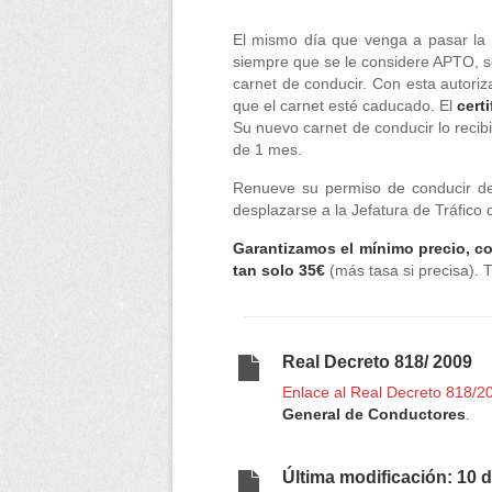
El mismo día que venga a pasar la 
siempre que se le considere APTO, se
carnet de conducir. Con esta autori
que el carnet esté caducado. El
cert
Su nuevo carnet de conducir lo recib
de 1 mes.
Renueve su permiso de conducir 
desplazarse a la Jefatura de Tráfico
Garantizamos el mínimo precio, co
tan solo 35€
(más tasa si precisa). 
Real Decreto 818/ 2009
Enlace al
Real Decreto 818/2
General de Conductores
.
Última modificación: 10 