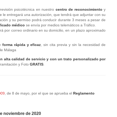
revisión psicotécnica en nuestro
centro de reconocimiento
y
 le entregará una autorización, que tendrá que adjuntar con su
zación y su permiso podrá conducir durante 3 meses a pesar de
ificado médico
se envía por medios telemáticos a Tráfico.
irá por correo ordinario en su domicilio, en un plazo aproximado
de
forma rápida y eficaz
, sin cita previa y sin la necesidad de
 de Málaga
n alta calidad de servicio y con un trato personalizado por
Tramitación y Foto
GRATIS
.
009
, de 8 de mayo, por el que se aprueba el
Reglamento
de noviembre de 2020