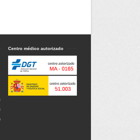
Centro médico autorizado
6
3
0