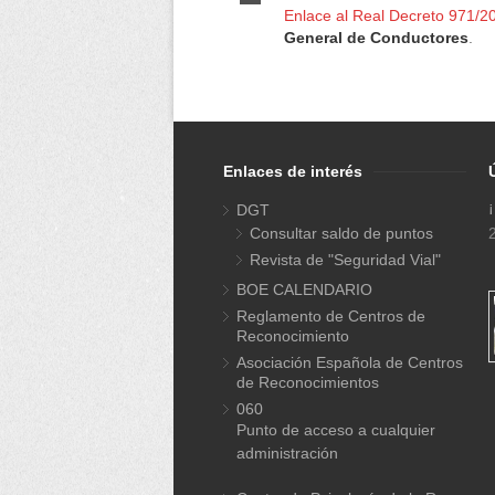
Enlace al
Real Decreto 971/2
General de Conductores
.
Enlaces de interés
DGT
Consultar saldo de puntos
Revista de "Seguridad Vial"
BOE CALENDARIO
Reglamento de Centros de
Reconocimiento
Asociación Española de Centros
de Reconocimientos
060
Punto de acceso a cualquier
administración